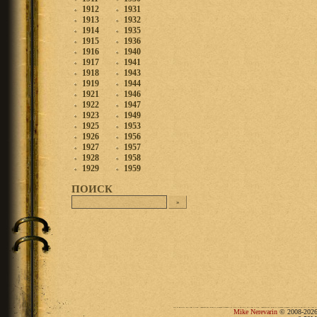
1912
1931
1913
1932
1914
1935
1915
1936
1916
1940
1917
1941
1918
1943
1919
1944
1921
1946
1922
1947
1923
1949
1925
1953
1926
1956
1927
1957
1928
1958
1929
1959
ПОИСК
Mike Nerevarin
© 2008-2026