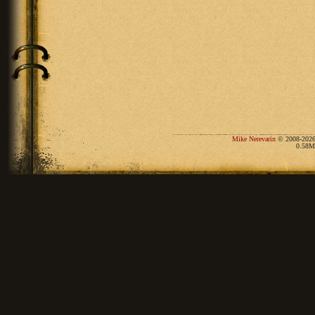
Mike Nerevarin
© 2008-2026
0.58M