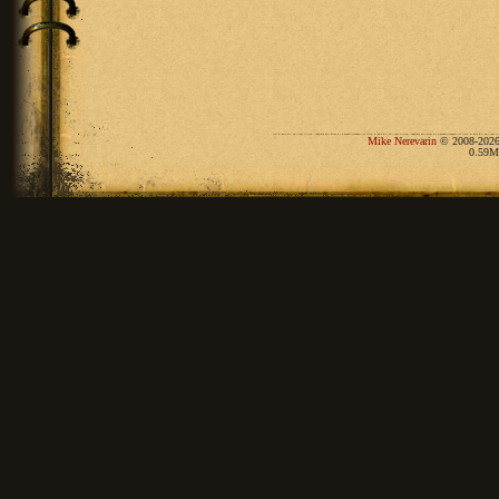
Mike Nerevarin
© 2008-2026
0.59M