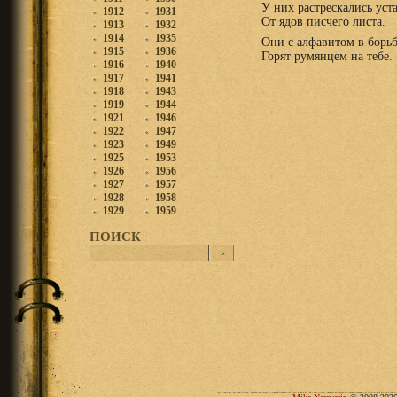
У них растрескались уст
1912
1931
От ядов писчего листа.
1913
1932
1914
1935
Они с алфавитом в борьб
1915
1936
Горят румянцем на тебе.
1916
1940
1917
1941
1918
1943
1919
1944
1921
1946
1922
1947
1923
1949
1925
1953
1926
1956
1927
1957
1928
1958
1929
1959
ПОИСК