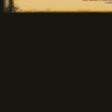
Mike Nerevarin
© 2008-2026
0.59M