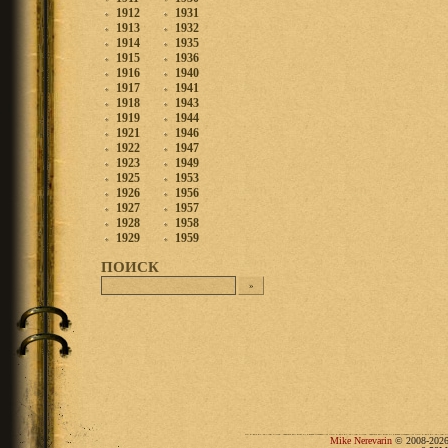
1912
1931
1913
1932
1914
1935
1915
1936
1916
1940
1917
1941
1918
1943
1919
1944
1921
1946
1922
1947
1923
1949
1925
1953
1926
1956
1927
1957
1928
1958
1929
1959
ПОИСК
Mike Nerevarin
© 2008-2026