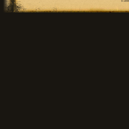
0.58M