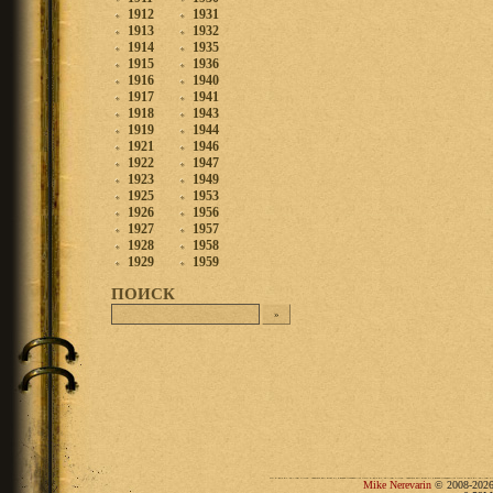
1912
1931
1913
1932
1914
1935
1915
1936
1916
1940
1917
1941
1918
1943
1919
1944
1921
1946
1922
1947
1923
1949
1925
1953
1926
1956
1927
1957
1928
1958
1929
1959
ПОИСК
Mike Nerevarin
© 2008-2026