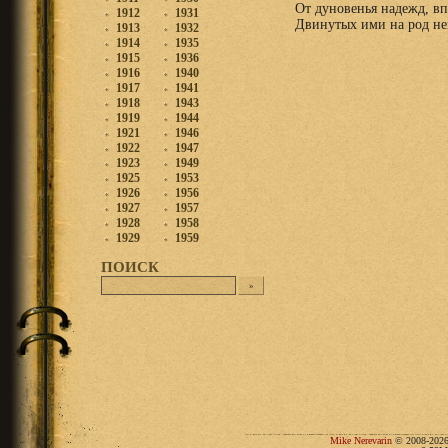
От дуновенья надежд, в
1912
1931
Двинутых ими на род не
1913
1932
1914
1935
1915
1936
1916
1940
1917
1941
1918
1943
1919
1944
1921
1946
1922
1947
1923
1949
1925
1953
1926
1956
1927
1957
1928
1958
1929
1959
ПОИСК
Mike Nerevarin
© 2008-2026