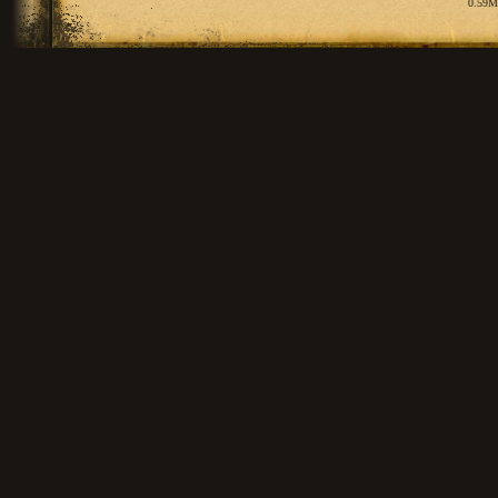
0.59M