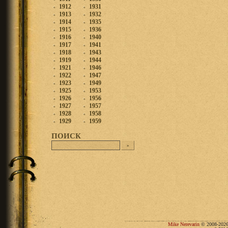
1912
1931
1913
1932
1914
1935
1915
1936
1916
1940
1917
1941
1918
1943
1919
1944
1921
1946
1922
1947
1923
1949
1925
1953
1926
1956
1927
1957
1928
1958
1929
1959
ПОИСК
Mike Nerevarin
© 2008-2026