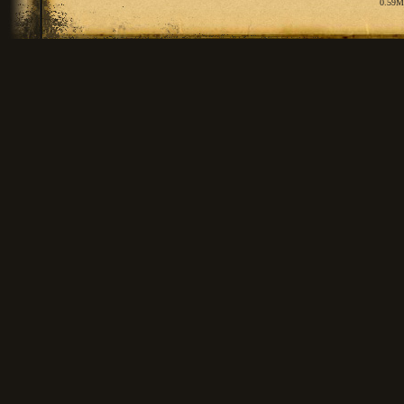
0.59M