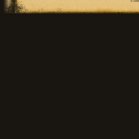
0.59M